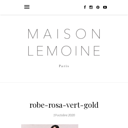
robe-rosa-vert-gold
19 octobre 2020