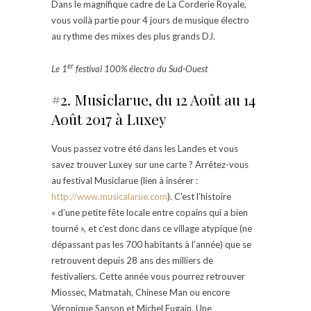
Dans le magnifique cadre de La Corderie Royale,
vous voilà partie pour 4 jours de musique électro
au rythme des mixes des plus grands DJ.
er
Le 1
festival 100% électro du Sud-Ouest
#2. Musiclarue, du 12 Août au 14
Août 2017 à Luxey
Vous passez votre été dans les Landes et vous
savez trouver Luxey sur une carte ? Arrêtez-vous
au festival Musiclarue (lien à insérer :
http://www.musicalarue.com
). C’est l’histoire
« d’une petite fête locale entre copains qui a bien
tourné », et c’est donc dans ce village atypique (ne
dépassant pas les 700 habitants à l’année) que se
retrouvent depuis 28 ans des milliers de
festivaliers. Cette année vous pourrez retrouver
Miossec, Matmatah, Chinese Man ou encore
Véronique Sanson et Michel Fugain. Une