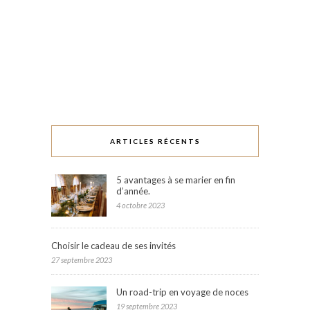
ARTICLES RÉCENTS
5 avantages à se marier en fin
d’année.
4 octobre 2023
Choisir le cadeau de ses invités
27 septembre 2023
Un road-trip en voyage de noces
19 septembre 2023