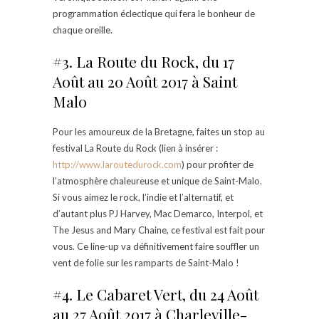
programmation éclectique qui fera le bonheur de
chaque oreille.
#3. La Route du Rock, du 17
Août au 20 Août 2017 à Saint
Malo
Pour les amoureux de la Bretagne, faites un stop au
festival La Route du Rock (lien à insérer :
http://www.laroutedurock.com
) pour profiter de
l’atmosphère chaleureuse et unique de Saint-Malo.
Si vous aimez le rock, l’indie et l’alternatif, et
d’autant plus PJ Harvey, Mac Demarco, Interpol, et
The Jesus and Mary Chaine, ce festival est fait pour
vous. Ce line-up va définitivement faire souffler un
vent de folie sur les ramparts de Saint-Malo !
#4. Le Cabaret Vert, du 24 Août
au 27 Août 2017 à Charleville-