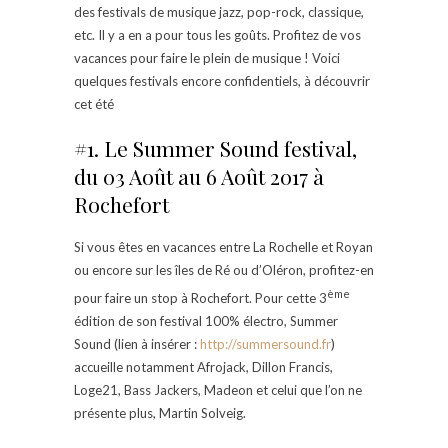
des festivals de musique jazz, pop-rock, classique,
etc. Il y a en a pour tous les goûts. Profitez de vos
vacances pour faire le plein de musique ! Voici
quelques festivals encore confidentiels, à découvrir
cet été
#1. Le Summer Sound festival,
du 03 Août au 6 Août 2017 à
Rochefort
Si vous êtes en vacances entre La Rochelle et Royan
ou encore sur les îles de Ré ou d’Oléron, profitez-en
ème
pour faire un stop à Rochefort. Pour cette 3
édition de son festival 100% électro, Summer
Sound (lien à insérer :
http://summersound.fr
)
accueille notamment Afrojack, Dillon Francis,
Loge21, Bass Jackers, Madeon et celui que l’on ne
présente plus, Martin Solveig.