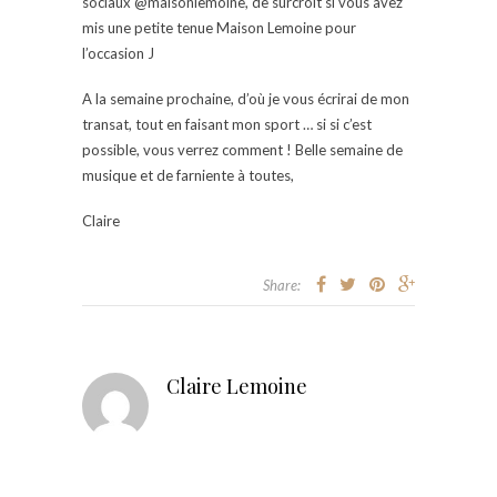
sociaux @maisonlemoine, de surcroit si vous avez
mis une petite tenue Maison Lemoine pour
l’occasion J
A la semaine prochaine, d’où je vous écrirai de mon
transat, tout en faisant mon sport … si si c’est
possible, vous verrez comment ! Belle semaine de
musique et de farniente à toutes,
Claire
Share:
Claire Lemoine