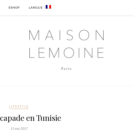
ESHOP
LANGUE :
LIFESTYLE
capade en Tunisie
11 mai 2017