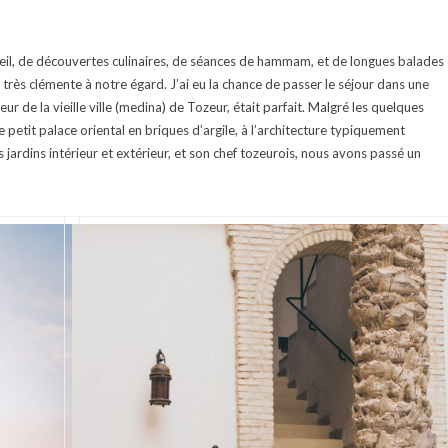
eil, de découvertes culinaires, de séances de hammam, et de longues balades
très clémente à notre égard. J’ai eu la chance de passer le séjour dans une
eur de la vieille ville (medina) de Tozeur, était parfait. Malgré les quelques
 petit palace oriental en briques d’argile, à l’architecture typiquement
s jardins intérieur et extérieur, et son chef tozeurois, nous avons passé un