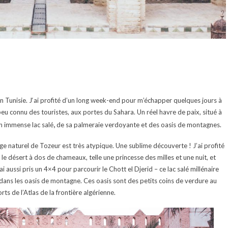
 Tunisie. J
‘ai profité
d’un long week-end pour m’échapper quelques jours à
eu connu des touristes, aux portes du Sahara. Un réel havre de paix, situé à
,
n immense lac salé
de sa palmeraie verdoyante et des oasis de montagnes.
ge naturel de Tozeur est très atypique. Une sublime découverte ! J’ai profité
le désert à dos de chameaux, telle une princesse des milles et une nuit, et
’ai aussi pris un 4×4 pour parcourir
le
Chott el Djerid – ce lac salé millénaire
 dans les oasis de montagne. Ces oasis sont des petits coins de verdure au
ts de l’Atlas de la frontière algérienne.