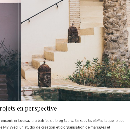
rojets en perspective
rencontrer Louisa, la créatrice du blog
L
a mariée sous les étoiles,
laquelle
est
ke My Wed, un studio de création et d’organisation de mariages et