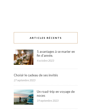
ARTICLES RÉCENTS
5 avantages à se marier en
fin d’année.
4 octobre 2023
Choisir le cadeau de ses invités
27 septembre 2023
Un road-trip en voyage de
noces
19 septembre 2023