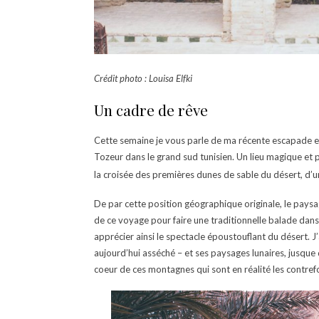
Crédit photo : Louisa Elfki
Un cadre de rêve
Cette semaine je vous parle de ma récente escapade en
Tozeur dans le grand sud tunisien. Un lieu magique et p
la croisée des premières dunes de sable du désert, d’u
De par cette position géographique originale, le paysa
de ce voyage pour faire une traditionnelle balade dans 
apprécier ainsi le spectacle époustouflant du désert. J
aujourd’hui asséché – et ses paysages lunaires, jusque
coeur de ces montagnes qui sont en réalité les contrefor