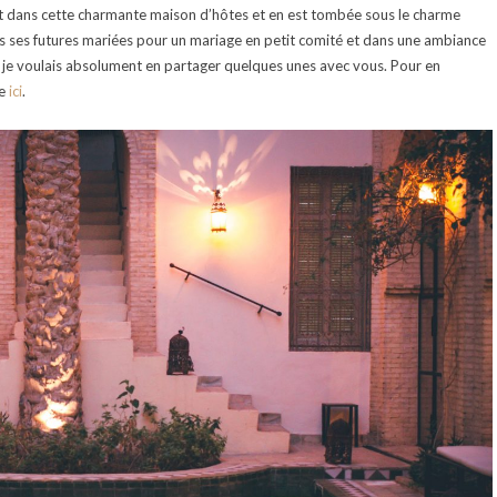
nt dans cette charmante maison d’hôtes et en est tombée sous le charme
s ses futures mariées pour un mariage en petit comité et dans une ambiance
 je voulais absolument en partager quelques unes avec vous. Pour en
te
ici
.