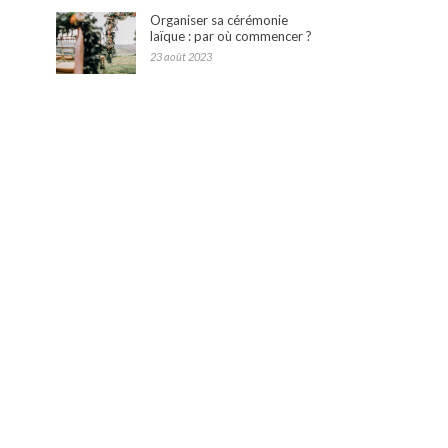
Organiser sa cérémonie
laïque : par où commencer ?
23 août 2023